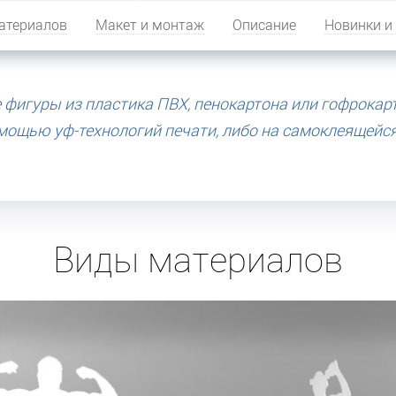
атериалов
Макет и монтаж
Описание
Новинки и
фигуры из пластика ПВХ, пенокартона или гофрокарт
мощью уф-технологий печати, либо на самоклеящейс
Виды материалов