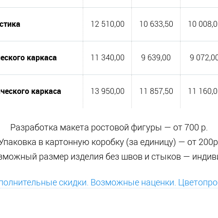
астика
12 510,00
10 633,50
10 008,0
ческого каркаса
11 340,00
9 639,00
9 072,0
ического каркаса
13 950,00
11 857,50
11 160,0
Разработка макета ростовой фигуры — от 700 р.
Упаковка в картонную коробку (за единицу) — от 200р
можный размер изделия без швов и стыков — индив
полнительные скидки. Возможные наценки. Цветопр