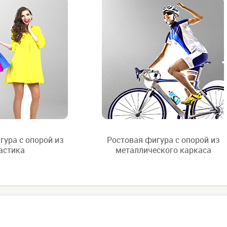
гура с опорой из
Ростовая фигура с опорой из
астика
металлического каркаса