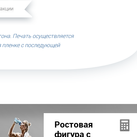
 акции
она. Печать осуществляется
я пленке с последующей
Ростовая
фигура с