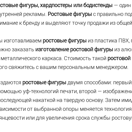
стовые фигуры, хардпостеры или бодистенды
— один 
утренней рекламы.
Ростовые фигуры
с правильно п
имание к бренду и выделяют точку продажи из общей
 изготавливаем
ростовые фигуры
из пластика ПВХ,
жно заказать
изготовление ростовой фигуры
из алю
 металлического каркаса. Стоимость такой
ростовой
ого свяжитесь с вашим персональным менеджером.
оздаются
ростовые фигуры
двумя способами: первый
помощью уф-технологий печати, второй — изображен
последующей накаткой на твердую основу. Затем имид
висимости от выбранной опоры меняется технология
янцевости или для увеличения срока службы росто