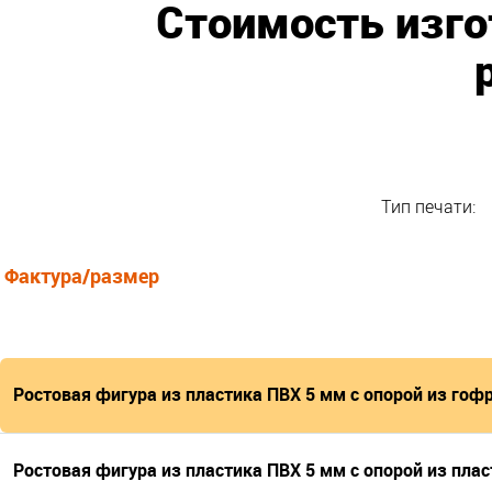
Стоимость изго
Тип печати:
Фактура/размер
Ростовая фигура из пластика ПВХ 5 мм с опорой из гоф
Ростовая фигура из пластика ПВХ 5 мм с опорой из пла