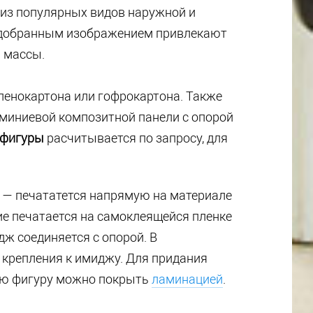
из популярных видов наружной и
одобранным изображением привлекают
 массы.
 пенокартона или гофрокартона. Также
миниевой композитной панели с опорой
 фигуры
расчитывается по запросу, для
 — печататется напрямую на материале
ие печатается на самоклеящейся пленке
ж соединяется с опорой. В
 крепления к имиджу. Для придания
вую фигуру можно покрыть
ламинацией
.