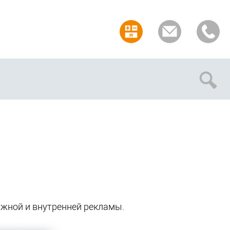
Отмена
ы
ужной и внутренней рекламы.