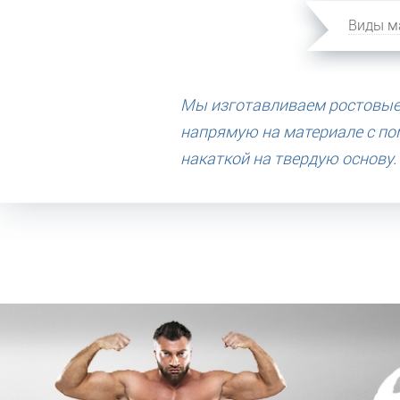
Виды м
Мы изготавливаем ростовые 
напрямую на материале с по
накаткой на твердую основу.