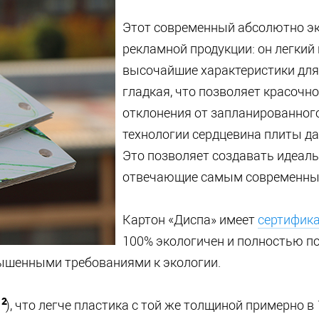
Этот современный абсолютно эк
рекламной продукции: он легкий 
высочайшие характеристики для
гладкая, что позволяет красочн
отклонения от запланированного
технологии сердцевина плиты да
Это позволяет создавать идеаль
отвечающие самым современны
Картон «Диспа» имеет
сертифик
100% экологичен и полностью по
ышенными требованиями к экологии.
2
), что легче пластика с той же толщиной примерно в 1