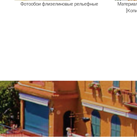
Фотообои флизелиновые рельефные
Материал
[Копи