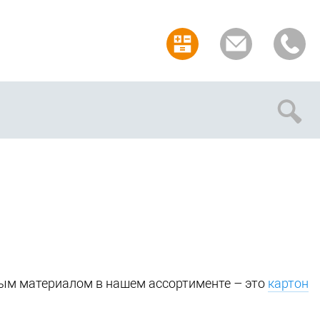
Отмена
ым материалом в нашем ассортименте – это
картон