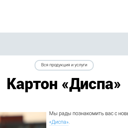
Вся продукция и услуги
Картон «Диспа»
Мы рады познакомить вас с нов
«Диспа»
.