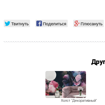
Твитнуть
Поделиться
Плюсануть
Дру
Холст "Декоративный"