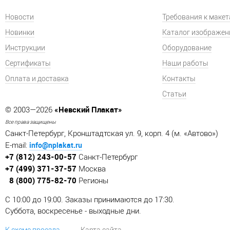
Новости
Требования к маке
Новинки
Каталог изображен
Инструкции
Оборудование
Сертификаты
Наши работы
Оплата и доставка
Контакты
Статьи
«Невский Плакат»
© 2003—2026
Все права защищены
Санкт-Петербург, Кронштадтская ул. 9, корп. 4 (м. «Автово»)
info@nplakat.ru
E-mail:
+7 (812) 243-00-57
Санкт-Петербург
+7 (499) 371-37-57
Москва
8 (800) 775-82-70
Регионы
C 10:00 до 19:00. Заказы принимаются до 17:30.
Суббота, воскресенье - выходные дни.