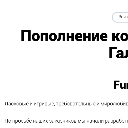
Вся 
Пополнение к
Га
Fu
Ласковые и игривые, требовательные и миролюбив
По просьбе наших заказчиков мы начали разрабо