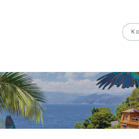
К 
Продолжаем