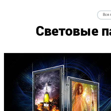
Вся 
Световые п