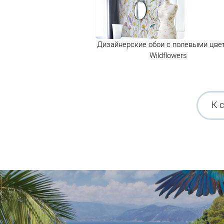
Дизайнерские обои с полевыми цве
Wildflowers
К 
Ка