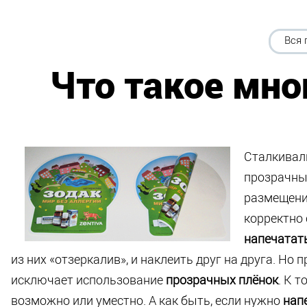
Вся 
Что такое мно
Сталкивал
прозрачных
размещения
корректно 
напечатат
из них «отзеркалив», и наклеить друг на друга. Но 
исключает использование
прозрачных плёнок
. К 
возможно или уместно. А как быть, если нужно
напе