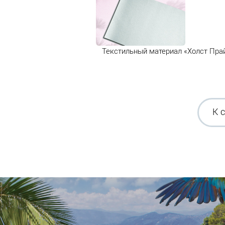
Текстильный материал «Холст Пра
К 
Печа