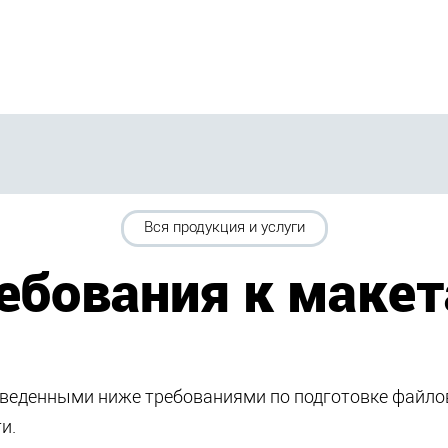
Вся продукция и услуги
ебования к маке
иведенными ниже требованиями по подготовке файло
и.