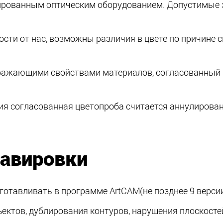
рованным оптическим оборудованием. Допустимые з
ости от нас, возможны различия в цвете по причине
ажающими свойствами материалов, согласованный ц
я согласованная цветопроба считается аннулированн
равировки
дготавливать в программе ArtCAM
(не
позднее 9 версии
ектов, дублирования контуров, нарушения плоскосте