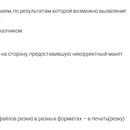
аниям, по результатам которой возможно выявление
.
казчиком.
 на сторону, предоставившую некорректный макет.
айлов резки) в разных форматах – в печать
(резку
)