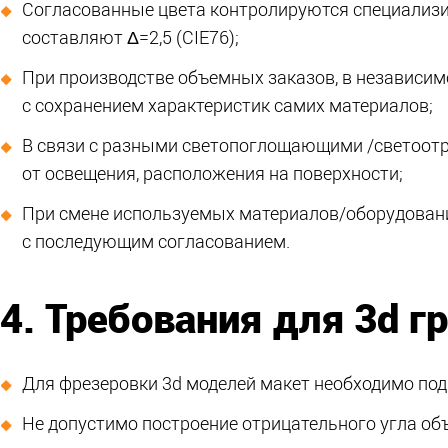
Согласованные цвета контролируются специализи
составляют Δ=2,5
(CIE76
);
При производстве объемных заказов, в независим
с сохранением характеристик самих материалов;
В связи с разными светопоглощающими /светоотр
от освещения, расположения на поверхности;
При смене используемых материалов/оборудовани
с последующим согласованием.
4. Требования для 3d г
Для фрезеровки 3d моделей макет необходимо по
Не допустимо построение отрицательного угла объ