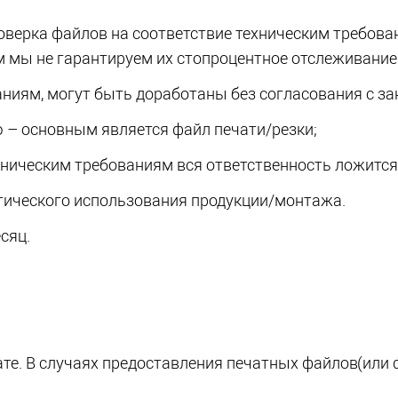
оверка файлов на соответствие техническим требов
им мы не гарантируем их стопроцентное отслеживание
ниям, могут быть доработаны без согласования с за
ю – основным является файл печати/резки;
ническим требованиям вся ответственность ложится
тического использования продукции/монтажа.
сяц.
те. В случаях предоставления печатных файлов
(или
ф