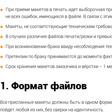
При приеме макетов в печать идет выборочная пр
не всех ошибок, имеющихся в файле. В связи с эт
Макеты, не соответствующие техническим требова
В случаях различия файлов печати/резки и превь
При возникновении брака ввиду несоблюдения тех
Претензии по браку принимаются до момента фак
Срок хранения макетов заказчика и вёрстки – 1 ме
1. Формат файлов
Все присланные макеты должны быть в одном форма
пойдет любой из них, без сверки на идентичность.