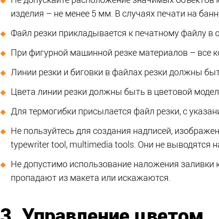
Не допускайте расположение значимых объектов ма
изделия – не менее 5 мм. В случаях печати на банн
Файл резки прикладывается к печатному файлу в 
При фигурной машинной резке материалов – все 
Линии резки и биговки в файлах резки должны быт
Цвета линии резки должны быть в цветовой модел
Для термогибки присылается файл резки, с указа
Не пользуйтесь для создания надписей, изображен
typewriter tool, multimedia tools. Они не выводятся 
Не допустимо использование наложения заливки 
пропадают из макета или искажаются.
3. Управление цветом