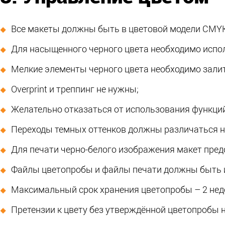
Все макеты должны быть в цветовой модели CMYK
Для насыщенного черного цвета необходимо испол
Мелкие элементы черного цвета необходимо зал
Overprint и треппинг не нужны;
Желательно отказаться от использования функций
Переходы темных оттенков должны различаться не
Для печати черно-белого изображения макет предо
Файлы цветопробы и файлы печати должны быть 
Максимальный срок хранения цветопробы – 2 нед
Претензии к цвету без утверждённой цветопробы 