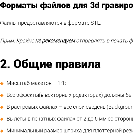
Форматы файлов для 3d гравиро
Файлы предоставляются в формате STL.
Прим. Крайне
не рекомендуем
отправлять в печать ф
2. Общие правила
Масштаб макетов – 1:1;
Все эффекты
(в
векторных редакторах) должны бы
В растровых файлах – все слои сведены
(Backgrou
Вылеты в печатных файлах от 2 до 5 мм со сторо
Минимальный размер штриха для плоттерной резк