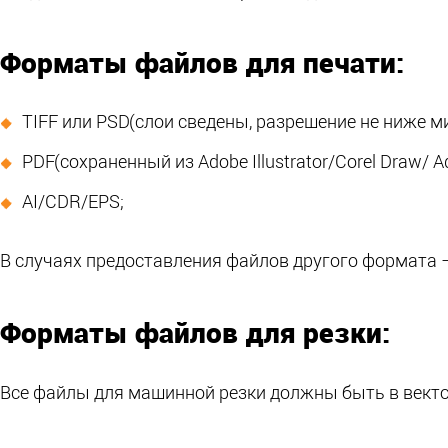
Форматы файлов для печати:
TIFF или PSD
(слои
сведены, разрешение не ниже м
PDF
(сохраненный
из Adobe Illustrator/Corel Draw/ 
AI/CDR/EPS;
В случаях предоставления файлов другого формата 
Форматы файлов для резки:
Все файлы для машинной резки должны быть в вект