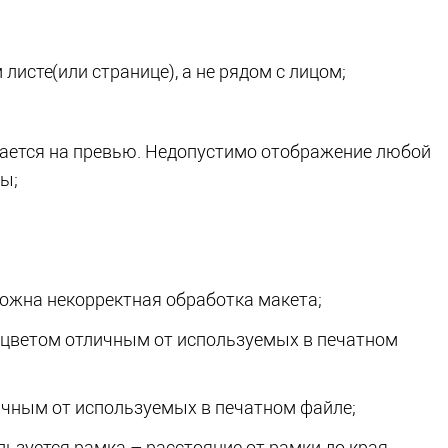
м листе
(или
странице), а не рядом с лицом;
жается на превью. Недопустимо отображение любой
ы;
ожна некорректная обработка макета;
 цветом отличным от используемых в печатном
ичным от используемых в печатном файле;