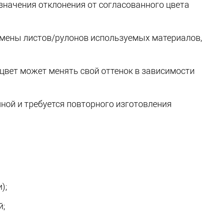
начения отклонения от согласованного цвета
 смены листов/рулонов используемых материалов,
вет может менять свой оттенок в зависимости
ой и требуется повторного изготовления
);
й;