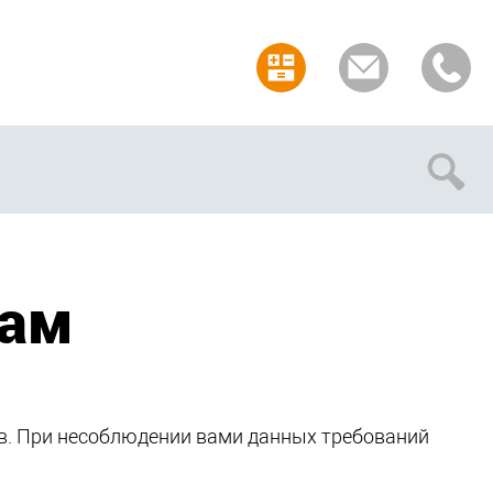
Отмена
там
в. При несоблюдении вами данных требований