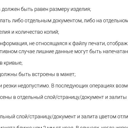
а должен быть равен размеру изделия;
лать либо отдельным документом, либо на отдельно
лия и количество копий;
нформация, не относящаяся к файлу печати, отобра
отивном случае лишние данные могут быть напечатан
в кривые;
олжны быть встроены в макет;
и резки недопустимо. В последующих операциях возм
сены в отдельный слой/страницу/документ и залиты
льный слой/страницу/документ и залита цветом отл