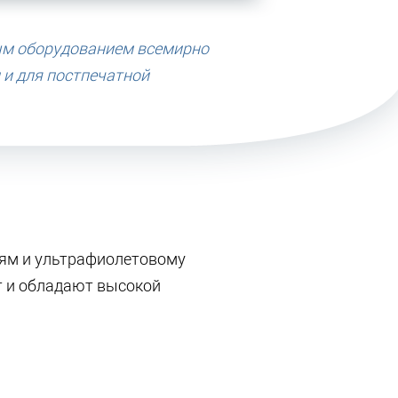
ым оборудованием всемирно
и для постпечатной
иям и ультрафиолетовому
т и обладают высокой