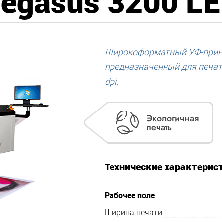
egasus 3200 L
Широкоформатный УФ-принт
предназначенный для печат
dpi.
Технические характерис
Рабочее поле
Ширина печати