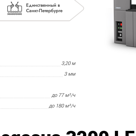
3,20 м
3 мм
до 77 м²/ч
до 180 м²/ч