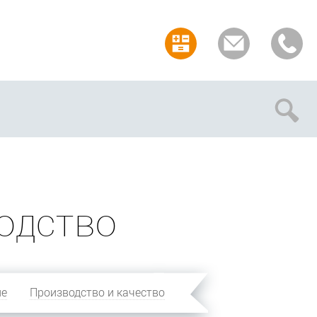
Отмена
одство
ие
Производство и качество