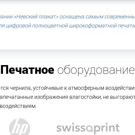
пании «Невский плакат» оснащена самым современн
ля цифровой полноцветной широкоформатной печати 
Печатное
оборудование
ются чернила, устойчивые к атмосферным воздейств
напечатанные изображения влагостойки, не выгораю
воздействиям.