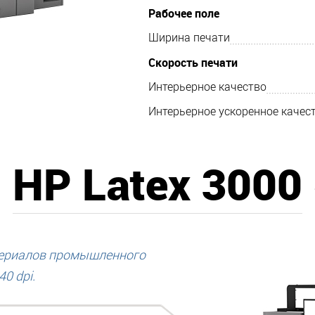
Рабочее поле
Ширина печати
Скорость печати
Интерьерное качество
Интерьерное ускоренное качес
HP Latex 3000
териалов промышленного
0 dpi.