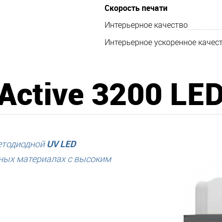
Скорость печати
Интерьерное качество
Интерьерное ускоренное качес
Active 3200 LE
UV LED
етодиодной
нных материалах с высоким