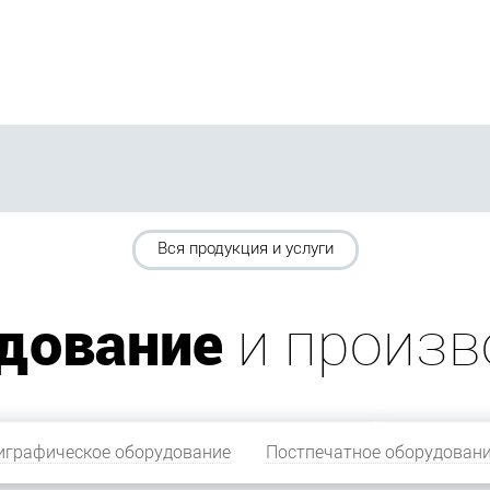
Вся продукция и услуги
дование
и произв
играфическое оборудование
Постпечатное оборудован