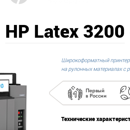
HP Latex 3200
Широкоформатный принтер
на рулонных материалах с р
Технические характерис