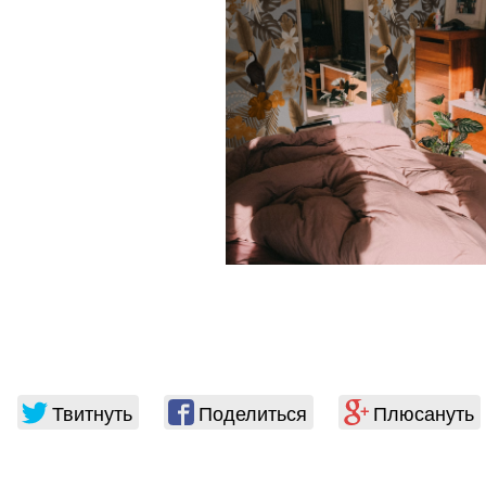
Твитнуть
Поделиться
Плюсануть