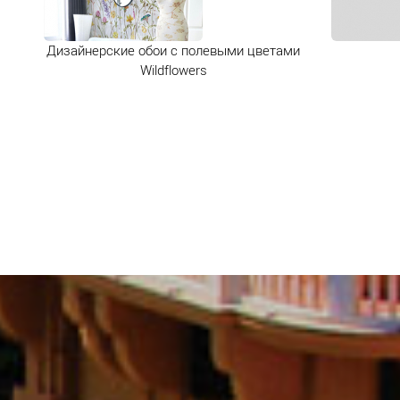
Дизайнерские обои с полевыми цветами
Wildflowers