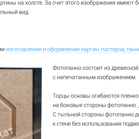
тины на холсте. За счет этого изображения имеют б
ельный вид.
ми
изготовления и оформления картин, постеров, пан
Фотопанно состоит из древесной
с напечатанным изображением.
Торцы основы огибаются пленко
на боковые стороны фотопанно.
С тыльной стороны фотопанно д
к стене без использования подве