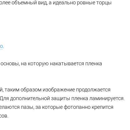
олее объемный вид, а идеально ровные торцы
но
.
 основы, на которую накатывается пленка
й, таким образом изображение продолжается
 Для дополнительной защиты пленка ламинируется.
елаются пазы, за которые фотопанно крепится
сов.