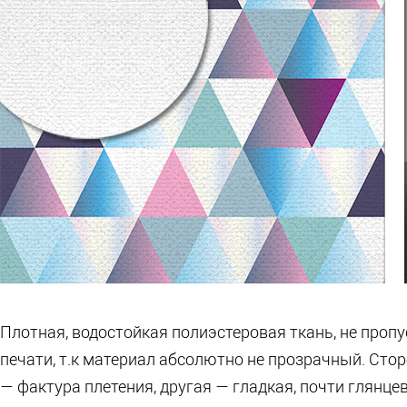
Плотная, водостойкая полиэстеровая ткань, не проп
печати, т.к материал абсолютно не прозрачный. Сто
— фактура плетения, другая — гладкая, почти глянц