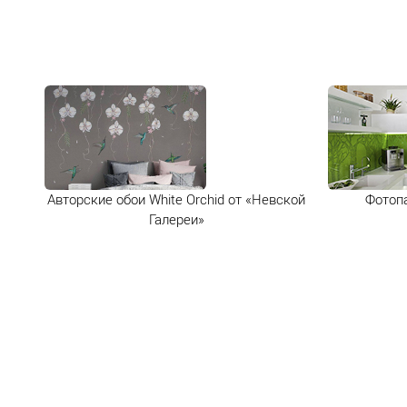
Авторские обои White Orchid от «‎Невской
Фотопа
Галереи»