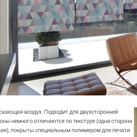
ускающая воздух. Подходит для двухсторонней
роны немного отличаются по текстуре (одна сторона
евая), покрыты специальным полимером для печати.