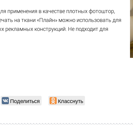
 для применения в качестве плотных фотоштор,
печать на ткани «Плайн» можно использовать для
ых рекламных конструкций. Не подходит для
Поделиться
Класснуть