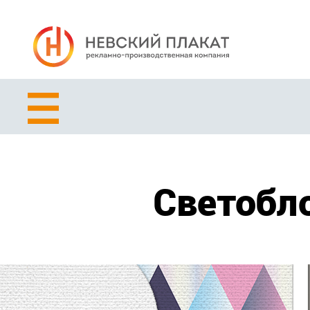
Светобл