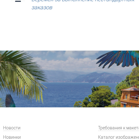
заказов
Новости
Требования к маке
Новинки
Каталог изображен