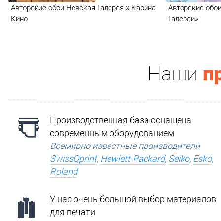
Авторские обои Невская Галерея х Карина
Авторские обои
Кино
Галереи»
п
Наши
Производственная база оснащена
современным оборудованием
Всемирно известные производители
SwissQprint
,
Hewlett-Packard
,
Seiko
,
Esko
,
Roland
У нас очень большой выбор материалов
для печати