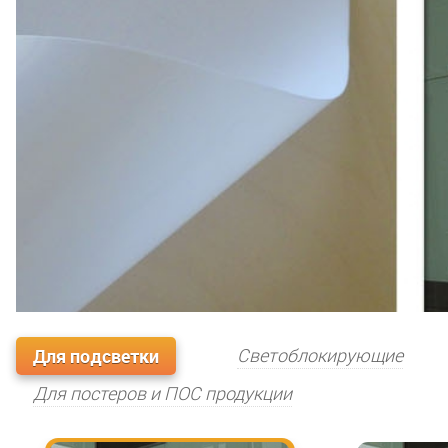
Для подсветки
Светоблокирующие
Для постеров и ПОС продукции