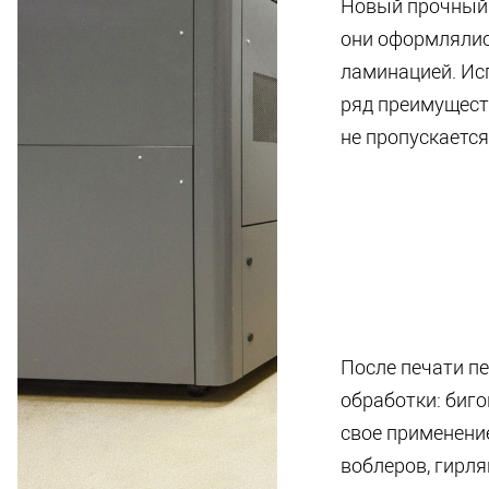
Новый прочный 
они оформлялис
ламинацией. Ис
ряд преимуществ
не пропускается
После печати п
обработки: биг
свое применени
воблеров, гирля