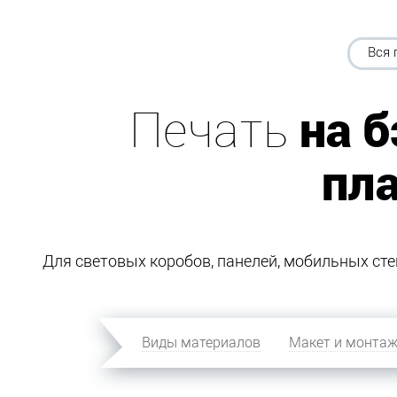
Вся 
Печать
на б
пл
Для световых коробов, панелей, мобильных стен
Виды материалов
Макет и монта