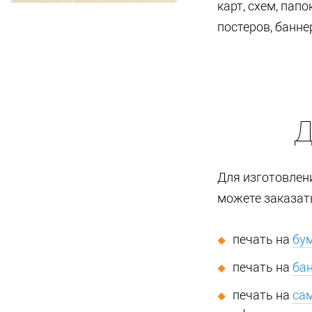
карт, схем, папо
постеров, банне
Д
Для изготовлен
можете заказат
печать на
бу
печать на
бан
печать на
са