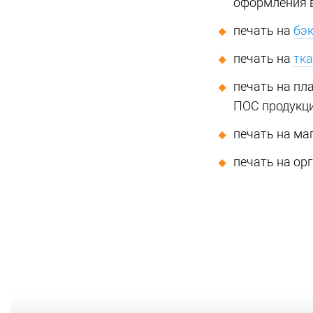
оформления в
печать на
бэ
печать на
тк
печать на пл
ПОС продукци
печать на ма
печать на орг