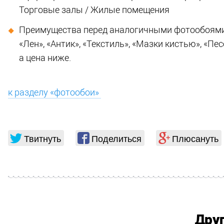
Торговые залы / Жилые помещения
Преимущества перед аналогичными фотообоями др
«Лен», «Антик», «Текстиль», «Мазки кистью», «П
а цена ниже.
к разделу «фотообои»
Твитнуть
Поделиться
Плюсануть
Дру