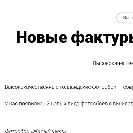
Вся 
Новые фактур
Высококачеств
Высококачественные голландские фотообои — совр
У нас появились 2 новых вида фотообоев с винило
Фотообои «Жатый шелк»