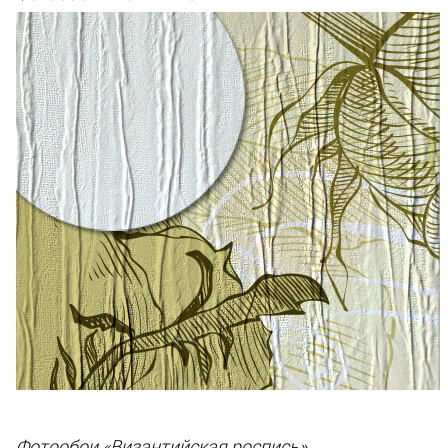
Фотообои «Византийская роспись»