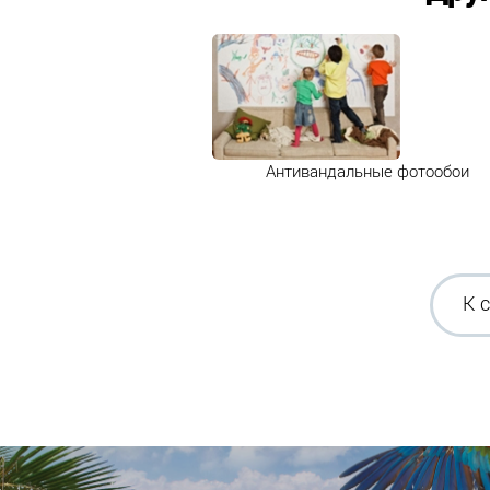
Антивандальные фотообои
К 
Продолжаем