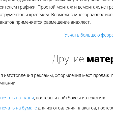
сителем графики. Простой монтаж и демонтаж, не тр
струментов и крепежей. Возможно многоразовое исп
акатов применяется размещение внахлест.
Узнать больше о ферр
мате
Другие
я изготовления рекламы, оформления мест продаж в
мпании:
печать на ткани
, постеры и лайтбоксы из текстиля;
печать на бумаге
для изготовления плакатов, постер