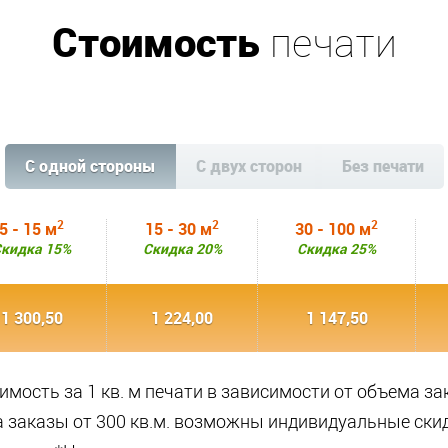
Стоимость
печати
C одной стороны
С двух сторон
Без печати
2
2
2
5 - 15 м
15 - 30 м
30 - 100 м
кидка 15%
Скидка 20%
Скидка 25%
1 300,50
1 224,00
1 147,50
имость за 1 кв. м печати в зависимости от объема за
а заказы от 300 кв.м. возможны индивидуальные скид