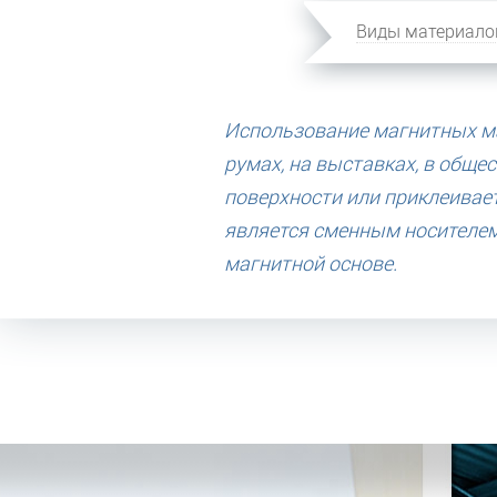
Виды материало
Использование магнитных ма
румах, на выставках, в обще
поверхности или приклеивае
является сменным носителем,
магнитной основе.