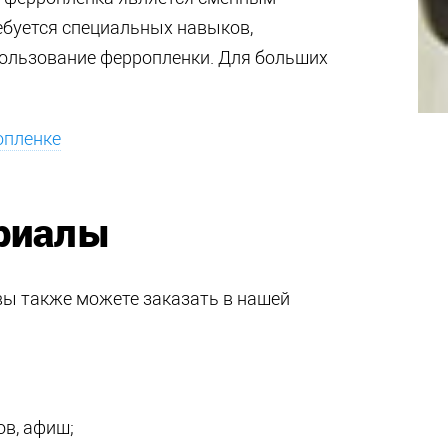
ебуется специальных навыков,
ользование ферропленки. Для больших
опленке
риалы
ы также можете заказать в нашей
ов, афиш;