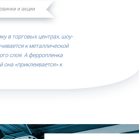
овинки и акции
у в торговых центрах, шоу-
ичивается к металлической
ого слоя. А ферропленка
 она «приклеивается» к