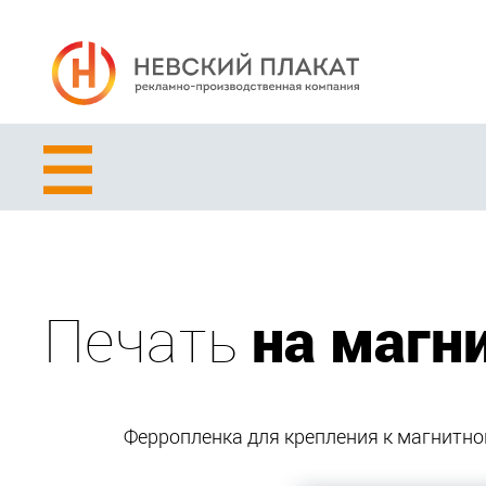
Печать
на магн
Ферропленка для крепления к магнитно