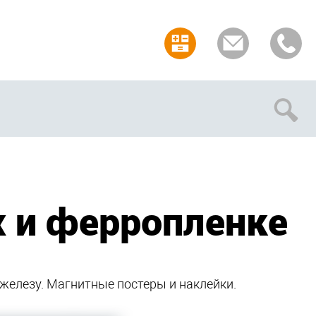
Отмена
 и ферропленке
железу. Магнитные постеры и наклейки.