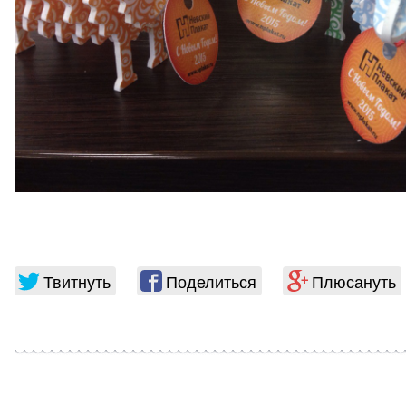
Твитнуть
Поделиться
Плюсануть