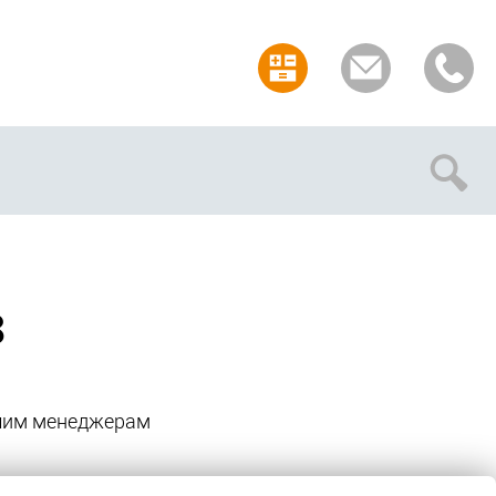
Отмена
з
ашим менеджерам