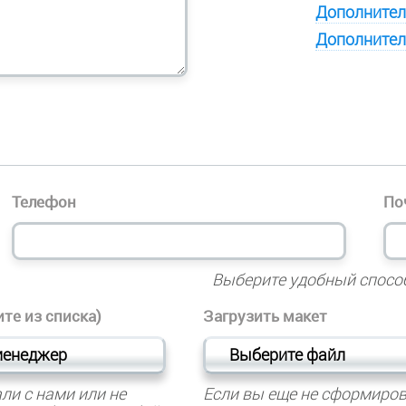
Дополнител
Дополнител
Телефон
По
Выберите удобный спосо
те из списка)
Загрузить макет
менеджер
Выберите файл
ли с нами или не
Если вы еще не сформиров