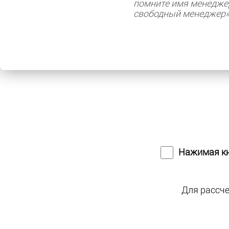
помните имя менедже
свободный менеджер
Нажимая кн
Для рассче