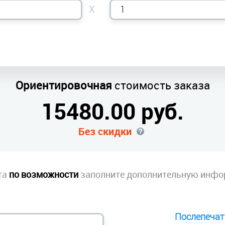
X
Ориентировочная
стоимость заказа
15480.00
руб.
Без скидки
та
по возможности
заполните дополнительную инфо
Послепечат