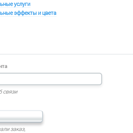
ьные услуги
ьные эффекты и цвета
чта
б связи
али заказ,