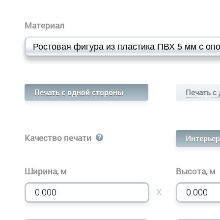
Материал
Печать с одной стороны
Печать с
Качество печати
Интерьер
Ширина, м
Высота, м
X