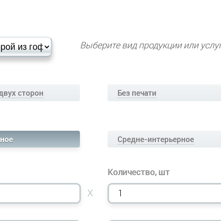
Выберите вид продукции или услуг
 двух сторон
Без печати
ное
Средне-интерьерное
Количество, шт
X