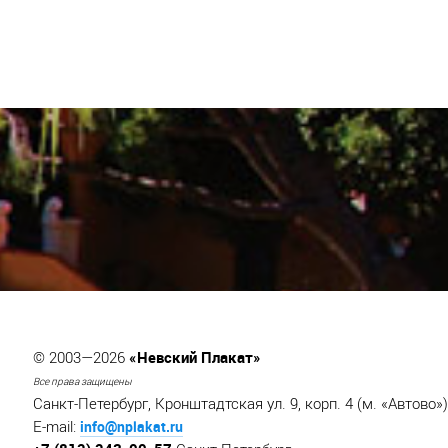
«Невский Плакат»
© 2003—2026
Все права защищены
Санкт-Петербург, Кронштадтская ул. 9, корп. 4 (м. «Автово»)
info@nplakat.ru
E-mail: