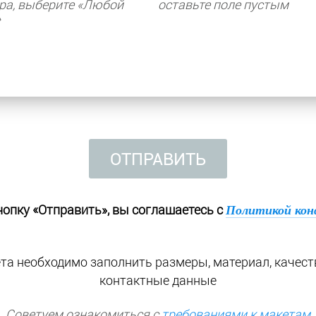
ра, выберите «Любой
оставьте поле пустым
»
ОТПРАВИТЬ
опку «Отправить», вы соглашаетесь с
Политикой кон
та необходимо заполнить размеры, материал, качест
контактные данные
Советуем ознакомиться с
требованиями к макетам