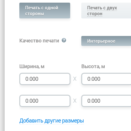
Печать с одной
Печать с двух
стороны
сторон
Качество печати
Интерьерное
Ширина, м
Высота, м
X
X
Добавить другие размеры