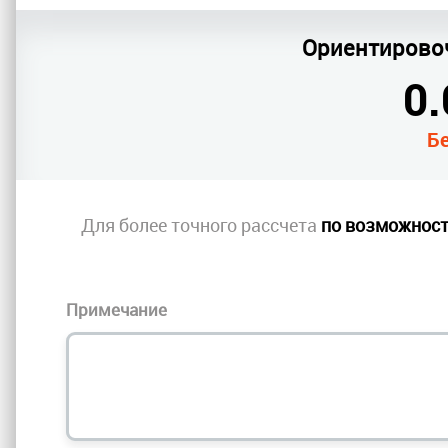
Ориентирово
0.
Б
Для более точного рассчета
по возможнос
Примечание