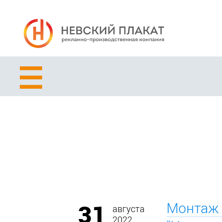
31
Монтаж 
августа
2022