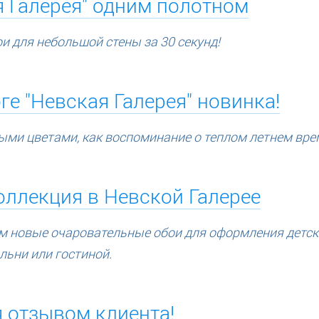
я Галерея" одним полотном
и для небольшой стены за 30 секунд!
ге "Невская Галерея" новинка!
ыми цветами, как воспоминание о теплом летнем вр
оллекция в Невской Галерее
м новые очаровательные обои для оформления детс
льни или гостиной.
 отзывом клиента!