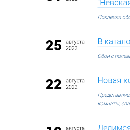
"Невска
Поклеили обо
25
В катало
августа
2022
Обои с полев
22
Новая к
августа
2022
Представляе
комнаты, спа
Делимся
августа