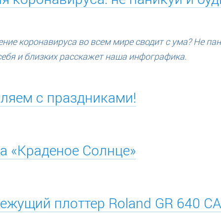
ние коронавируса во всем мире сводит с ума? Не пан
себя и близких расскажет наша инфографика.
ляем с праздниками!
а «Краденое Солнце»
ежущий плоттер Roland GR 640 C