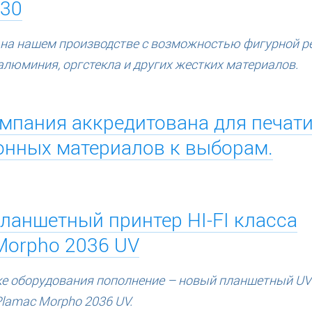
030
 на нашем производстве с возможностью фигурной р
 алюминия, оргстекла и других жестких материалов.
мпания аккредитована для печат
онных материалов к выборам.
ланшетный принтер HI-FI класса
Morpho 2036 UV
ке оборудования пополнение – новый планшетный UV
 Plamac Morpho 2036 UV.