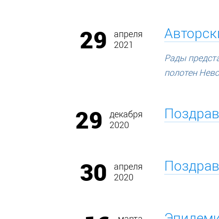
29
Авторски
апреля
2021
Рады предст
полотен Невс
29
Поздрав
декабря
2020
30
Поздрав
апреля
2020
Эпидеми