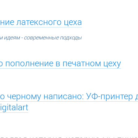
ние латексного цеха
 идеям - современные подходы
о пополнение в печатном цеху
о черному написано: УФ-принтер 
gitalart