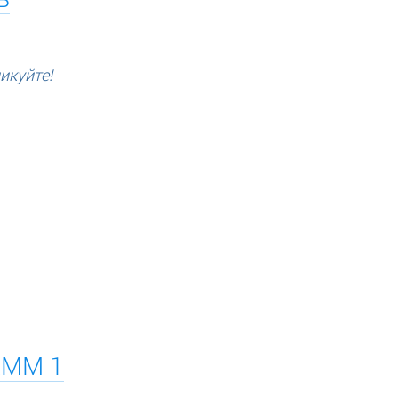
икуйте!
AMM 1