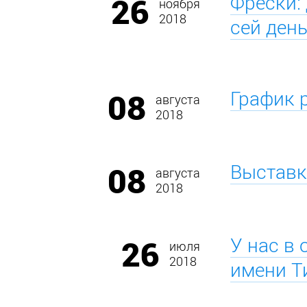
26
Фрески:
ноября
2018
сей ден
08
График 
августа
2018
08
Выставка
августа
2018
26
У нас в 
июля
2018
имени 