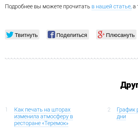
Подробнее вы можете прочитать
в нашей статье,
а 
Твитнуть
Поделиться
Плюсануть
Дру
1
Как печать на шторах
2
График 
изменила атмосферу в
дни
ресторане «Теремок»