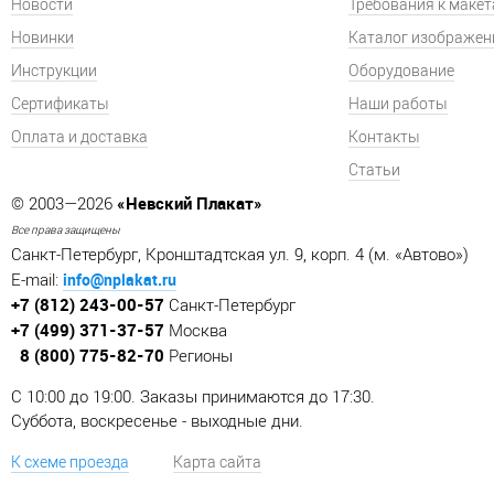
Новости
Требования к маке
Новинки
Каталог изображен
Инструкции
Оборудование
Сертификаты
Наши работы
Оплата и доставка
Контакты
Статьи
«Невский Плакат»
© 2003—2026
Все права защищены
Санкт-Петербург, Кронштадтская ул. 9, корп. 4 (м. «Автово»)
info@nplakat.ru
E-mail:
+7 (812) 243-00-57
Санкт-Петербург
+7 (499) 371-37-57
Москва
8 (800) 775-82-70
Регионы
C 10:00 до 19:00. Заказы принимаются до 17:30.
Суббота, воскресенье - выходные дни.
К схеме проезда
Карта сайта