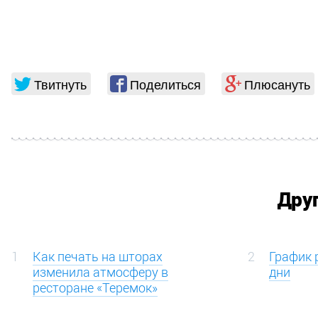
Твитнуть
Поделиться
Плюсануть
Дру
1
Как печать на шторах
2
График 
изменила атмосферу в
дни
ресторане «Теремок»