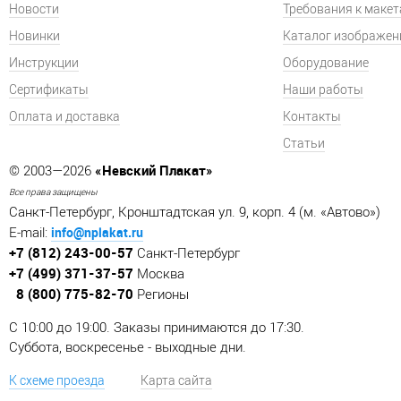
Новости
Требования к маке
Новинки
Каталог изображен
Инструкции
Оборудование
Сертификаты
Наши работы
Оплата и доставка
Контакты
Статьи
«Невский Плакат»
© 2003—2026
Все права защищены
Санкт-Петербург, Кронштадтская ул. 9, корп. 4 (м. «Автово»)
info@nplakat.ru
E-mail:
+7 (812) 243-00-57
Санкт-Петербург
+7 (499) 371-37-57
Москва
8 (800) 775-82-70
Регионы
C 10:00 до 19:00. Заказы принимаются до 17:30.
Суббота, воскресенье - выходные дни.
К схеме проезда
Карта сайта