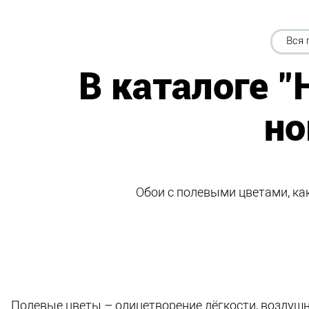
Вся 
В каталоге "
но
Обои с полевыми цветами, ка
Полевые цветы – олицетворение лёгкости, воздушн