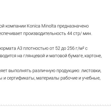
й компании Konica Minolta предназначено
еспечивает производительность 44 стр/ мин.
рмата A3 плотностью от 52 до 256 г/м² с
зводится на глянцевой и матовой бумаге, картоне,
яет выполнять различную продукцию: листовки,
мы и сертификаты, материалы рабочие и учебные,