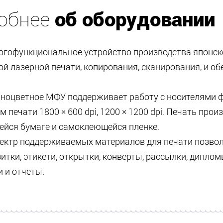
об оборудовании
обнее
огофункциональное устройство производства японско
й лазерной печати, копирования, сканирования, и об
лноцветное МФУ поддерживает работу с носителями фо
 печати 1800 × 600 dpi, 1200 × 1200 dpi. Печать прои
йся бумаге и самоклеющейся пленке.
ектр поддерживаемых материалов для печати позвол
итки, этикети, открытки, конверты, рассылки, дипло
 и отчеты.