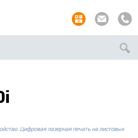
Отмена
0i
йство. Цифровая лазерная печать на листовых