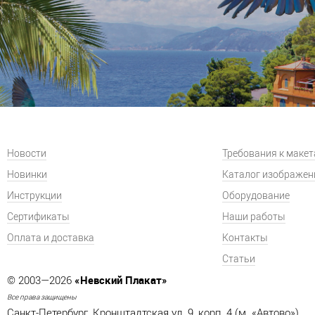
Новости
Требования к маке
Новинки
Каталог изображен
Инструкции
Оборудование
Сертификаты
Наши работы
Оплата и доставка
Контакты
Статьи
«Невский Плакат»
© 2003—2026
Все права защищены
Санкт-Петербург, Кронштадтская ул. 9, корп. 4 (м. «Автово»)