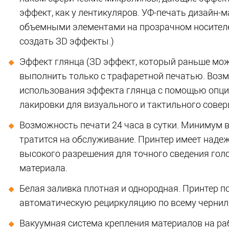
эффект, как у лентикуляров. УФ-печать дизайн-м
объемными элементами на прозрачном носител
создать ЗD эффекты.)
Эффект глянца (ЗD эффект, который раньше мо
выполнить только с трафаретной печатью. Воз
использования эффекта глянца с помощью опц
лакировки для визуального и тактильного совер
Возможность печати 24 часа в сутки. Минимум 
тратится на обслуживание. Принтер имеет наде
высокого разрешения для точного сведения голо
материала.
Белая заливка плотная и однородная. Принтер п
автоматическую рециркуляцию по всему черниль
Вакуумная система крепления материалов на ра