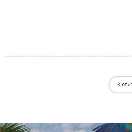
К спи