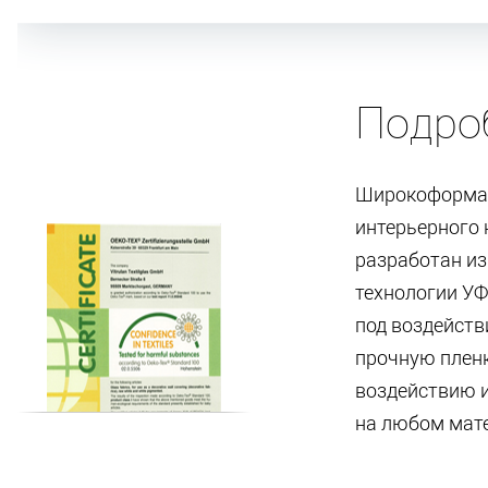
Подро
Широкоформат
интерьерного 
разработан из
технологии УФ
под воздейств
прочную пленк
воздействию и
на любом мат