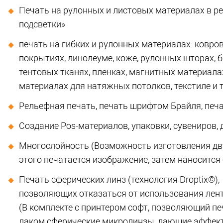
Печать на рулонных и листовых материалах в р
подсветки»
печать на гибких и рулонных материалах: коврo
покрытиях, линолеуме, коже, рулонных шторах, 
тентовых тканях, пленках, магнитных материалах
материалах для натяжных потолков, текстиле и т
Рельефная печать, печать шрифтом Брайля, печа
Создание Pos-материалов, упаковки, сувениров,
Многослойность (Возможность изготовления дв
этого печатается изображение, затем наносится
Печать сферических линз (технология Droptix©),
позволяющих отказаться от использования лен
(В комплекте с принтером софт, позволяющий п
лаком сферические микролинзы, дающие эффект