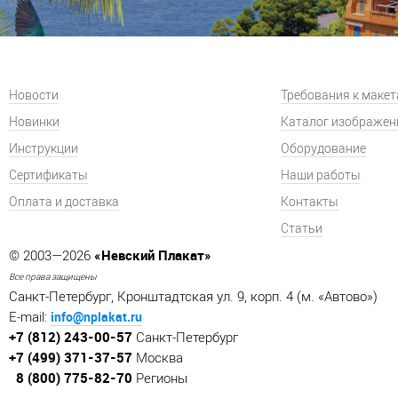
Новости
Требования к маке
Новинки
Каталог изображен
Инструкции
Оборудование
Сертификаты
Наши работы
Оплата и доставка
Контакты
Статьи
«Невский Плакат»
© 2003—2026
Все права защищены
Санкт-Петербург, Кронштадтская ул. 9, корп. 4 (м. «Автово»)
info@nplakat.ru
E-mail:
+7 (812) 243-00-57
Санкт-Петербург
+7 (499) 371-37-57
Москва
8 (800) 775-82-70
Регионы