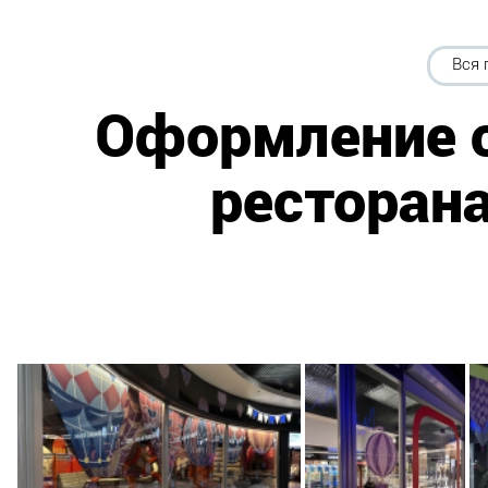
Вся 
Оформление с
ресторан