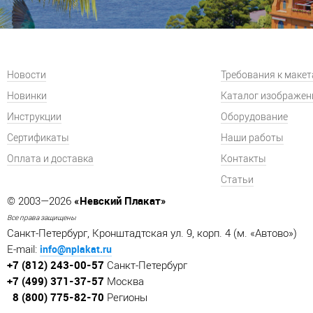
Новости
Требования к маке
Новинки
Каталог изображен
Инструкции
Оборудование
Сертификаты
Наши работы
Оплата и доставка
Контакты
Статьи
«Невский Плакат»
© 2003—2026
Все права защищены
Санкт-Петербург, Кронштадтская ул. 9, корп. 4 (м. «Автово»)
info@nplakat.ru
E-mail:
+7 (812) 243-00-57
Санкт-Петербург
+7 (499) 371-37-57
Москва
8 (800) 775-82-70
Регионы