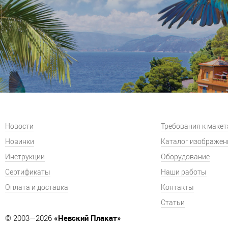
Новости
Требования к маке
Новинки
Каталог изображен
Инструкции
Оборудование
Сертификаты
Наши работы
Оплата и доставка
Контакты
Статьи
«Невский Плакат»
© 2003—2026