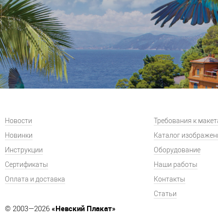
Новости
Требования к маке
Новинки
Каталог изображен
Инструкции
Оборудование
Сертификаты
Наши работы
Оплата и доставка
Контакты
Статьи
«Невский Плакат»
© 2003—2026