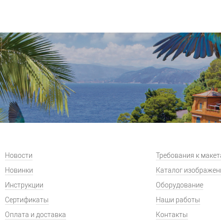
Новости
Требования к маке
Новинки
Каталог изображен
Инструкции
Оборудование
Сертификаты
Наши работы
Оплата и доставка
Контакты