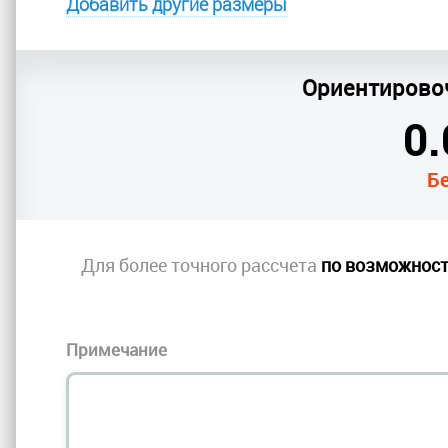
Добавить другие размеры
Ориентирово
0.
Б
Для более точного рассчета
по возможнос
Примечание