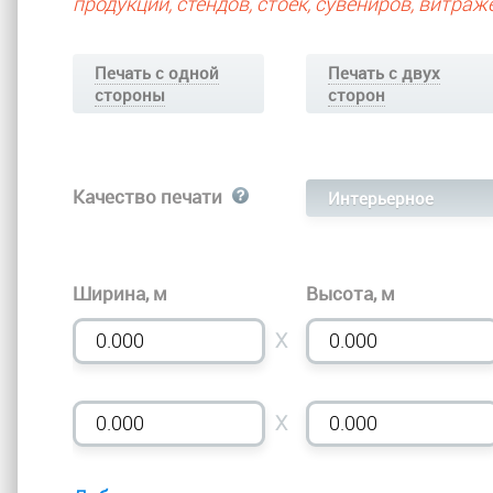
продукции, стендов, стоек, сувениров, витра
Печать с одной
Печать с двух
стороны
сторон
Качество печати
Интерьерное
Ширина, м
Высота, м
X
X