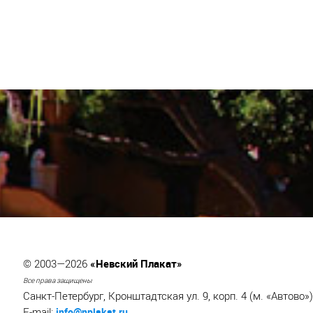
«Невский Плакат»
© 2003—2026
Все права защищены
Санкт-Петербург, Кронштадтская ул. 9, корп. 4 (м. «Автово»)
info@nplakat.ru
E-mail: