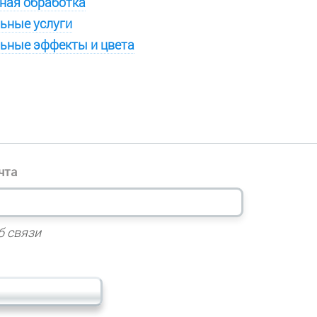
ная обработка
ьные услуги
ьные эффекты и цвета
чта
б связи