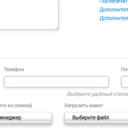
Послепечат
Дополнител
Дополнител
Телефон
По
Выберите удобный спосо
те из списка)
Загрузить макет
менеджер
Выберите файл