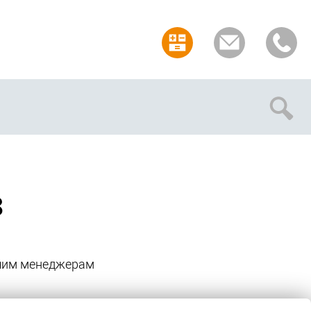
Отмена
з
ашим менеджерам