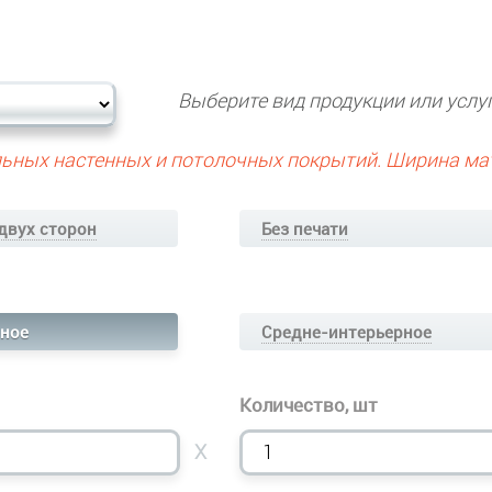
Выберите вид продукции или услуг
ьных настенных и потолочных покрытий. Ширина матер
 двух сторон
Без печати
ное
Средне-интерьерное
Количество, шт
X