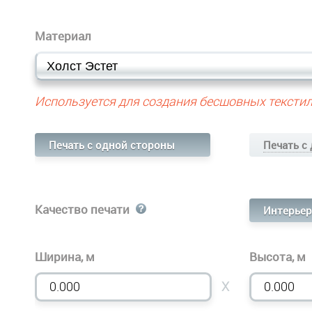
Материал
Используется для создания бесшовных текстил
Печать с одной стороны
Печать с
Качество печати
Интерьер
Ширина, м
Высота, м
X