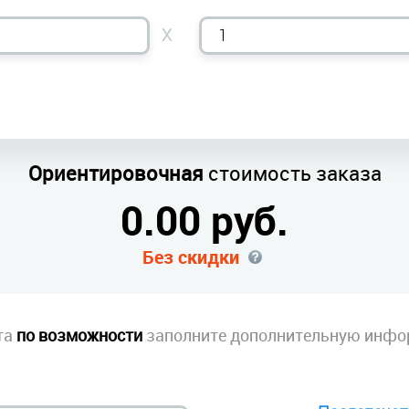
X
Ориентировочная
стоимость заказа
0.00
руб.
Без скидки
та
по возможности
заполните дополнительную инфо