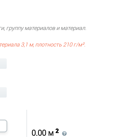
и, группу материалов и материал.
иала 3,1 м, плотность 210 г/м².
2
0.00
м