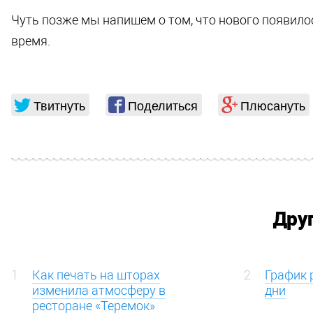
Чуть позже мы напишем о том, что нового появило
время.
Твитнуть
Поделиться
Плюсануть
Дру
1
Как печать на шторах
2
График 
изменила атмосферу в
дни
ресторане «Теремок»