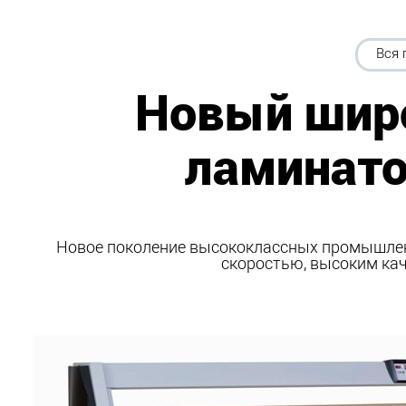
Вся 
Новый шир
ламинатор
Новое поколение высококлассных промышленн
скоростью, высоким ка