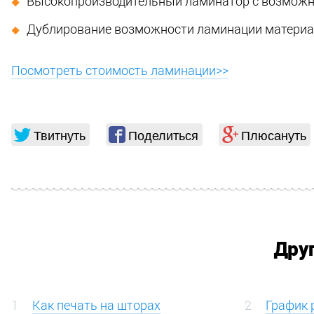
Высокопроизводительный ламинатор с возможнос
Дублирование возможности ламинации материа
Посмотреть стоимость ламинации>>
Твитнуть
Поделиться
Плюсануть
Дру
1
Как печать на шторах
2
График 