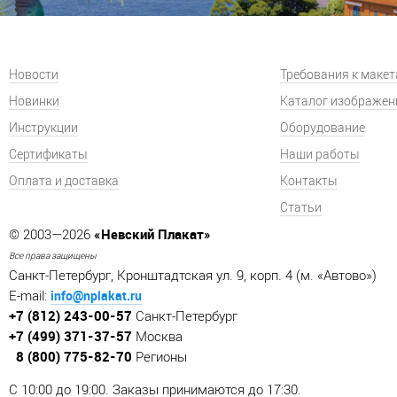
Новости
Требования к маке
Новинки
Каталог изображен
Инструкции
Оборудование
Сертификаты
Наши работы
Оплата и доставка
Контакты
Статьи
«Невский Плакат»
© 2003—2026
Все права защищены
Санкт-Петербург, Кронштадтская ул. 9, корп. 4 (м. «Автово»)
info@nplakat.ru
E-mail:
+7 (812) 243-00-57
Санкт-Петербург
+7 (499) 371-37-57
Москва
8 (800) 775-82-70
Регионы
C 10:00 до 19:00. Заказы принимаются до 17:30.