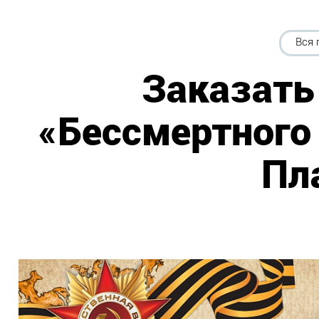
Вся 
Заказать
«Бессмертного
Пл