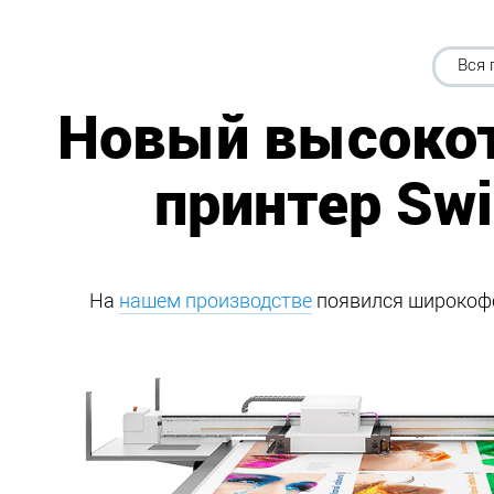
Вся 
Новый высоко
принтер Swi
На
нашем производстве
появился широкоф