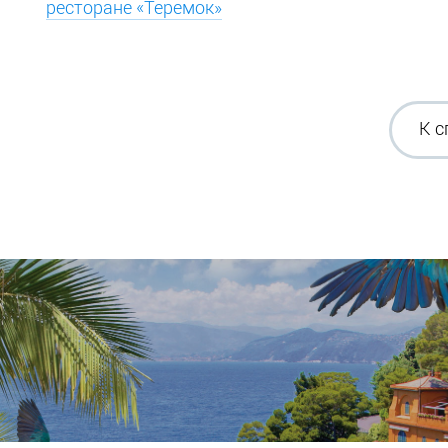
ресторане «Теремок»
К с