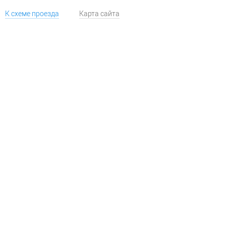
К схеме проезда
Карта сайта