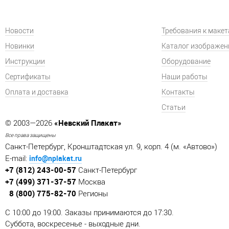
Новости
Требования к маке
Новинки
Каталог изображен
Инструкции
Оборудование
Сертификаты
Наши работы
Оплата и доставка
Контакты
Статьи
«Невский Плакат»
© 2003—2026
Все права защищены
Санкт-Петербург, Кронштадтская ул. 9, корп. 4 (м. «Автово»)
info@nplakat.ru
E-mail:
+7 (812) 243-00-57
Санкт-Петербург
+7 (499) 371-37-57
Москва
8 (800) 775-82-70
Регионы
C 10:00 до 19:00. Заказы принимаются до 17:30.
Суббота, воскресенье - выходные дни.