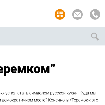
Отмена
Теремком"
к» успел стать символом русской кухни. Куда мы
 демократичном месте? Конечно, в «Теремок»: это