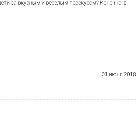
дети за вкусным и веселым перекусом? Конечно, в
т
.
01 июня 2018