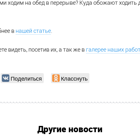
ами ходим на обед в перерыве? Куда обожают ходить 
бнее в
нашей статье
.
е видеть, посетив их, а так же в
галерее наших рабо
Поделиться
Класснуть
Другие новости