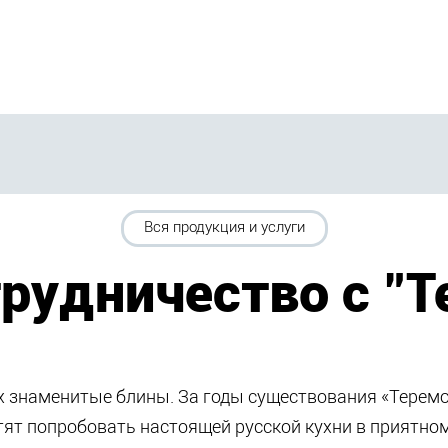
Вся продукция и услуги
рудничество с "
их знаменитые блины. За годы существования «Теремо
ят попробовать настоящей русской кухни в приятном