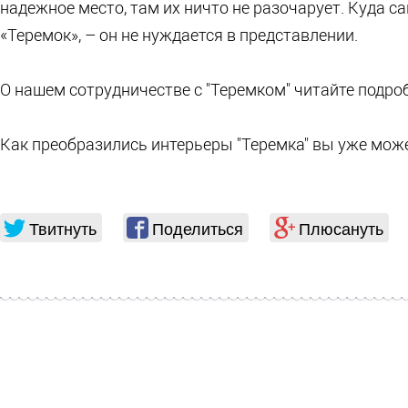
надежное место, там их ничто не разочарует. Куда с
«Теремок», – он не нуждается в представлении.
О нашем сотрудничестве с "Теремком" читайте подро
Как преобразились интерьеры "Теремка" вы уже может
Твитнуть
Поделиться
Плюсануть